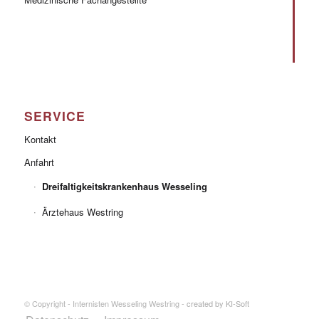
SERVICE
Kontakt
Anfahrt
Dreifaltigkeitskrankenhaus Wesseling
Ärztehaus Westring
© Copyright - Internisten Wesseling Westring -
created by KI-Soft