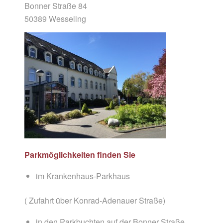
Bonner Straße 84
50389 Wesseling
Parkmöglichkeiten
finden Sie
im Krankenhaus-Parkhaus
( Zufahrt über Konrad-Adenauer Straße)
in den Parkbuchten auf der Bonner Straße