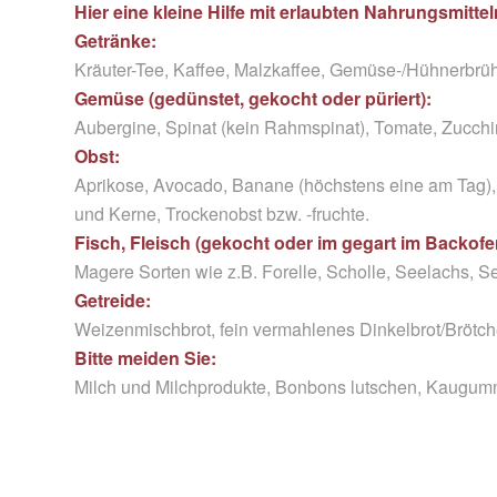
Hier eine kleine Hilfe mit erlaubten Nahrungsmitte
Getränke:
Kräuter-Tee, Kaffee, Malzkaffee, Gemüse-/Hühnerbrühe
Gemüse (gedünstet, gekocht oder püriert):
Aubergine, Spinat (kein Rahmspinat), Tomate, Zucchini
Obst:
Aprikose, Avocado, Banane (höchstens eine am Tag),
und Kerne, Trockenobst bzw. -fruchte.
Fisch, Fleisch (gekocht oder im gegart im Backofe
Magere Sorten wie z.B. Forelle, Scholle, Seelachs, Se
Getreide:
Weizenmischbrot, fein vermahlenes Dinkelbrot/Brötch
Bitte meiden Sie:
Milch und Milchprodukte, Bonbons lutschen, Kaugum