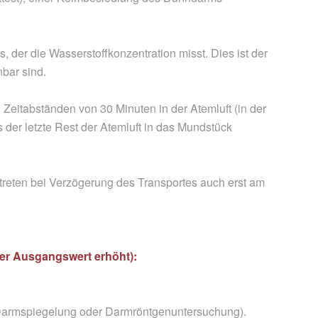
 der die Wasserstoffkonzentration misst. Dies ist der
bar sind.
 Zeitabständen von 30 Minuten in der Atemluft (in der
s der letzte Rest der Atemluft in das Mundstück
treten bei Verzögerung des Transportes auch erst am
der Ausgangswert erhöht):
. Darmspiegelung oder Darmröntgenuntersuchung).