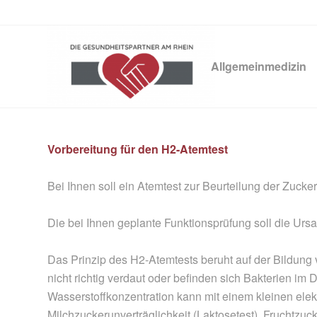
Allgemeinmedizin
Vorbereitung für den H2-Atemtest
Bei Ihnen soll ein Atemtest zur Beurteilung der Zuc
Die bei Ihnen geplante Funktionsprüfung soll die Ur
Das Prinzip des H2-Atemtests beruht auf der Bildung
nicht richtig verdaut oder befinden sich Bakterien im 
Wasserstoffkonzentration kann mit einem kleinen el
Milchzuckerunverträglichkeit (Laktosetest), Fruchtzuck