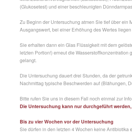
(Glukosetest) und einer beschleunigten Dünndarmpas
Zu Beginn der Untersuchung atmen Sie tief über ein Mu
Ausgangswert, bei einer Erhöhung des Wertes liegen U
Sie erhalten dann ein Glas Flüssigkeit mit dem gelöst
letzten Portion!) erneut die Wasserstoffkonzentration 
gelangt.
Die Untersuchung dauert drei Stunden, da der getrun
Nachmittag typische Beschwerden auf (Blähungen, Dur
Bitte rufen Sie uns in diesem Fall noch einmal zur Inf
Die Untersuchung kann nur durchgeführt werden, w
Bis zu vier Wochen vor der Untersuchung
Sie dürfen in den letzten 4 Wochen keine Antibioti