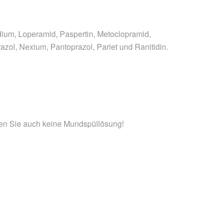
ium, Loperamid, Paspertin, Metoclopramid,
l, Nexium, Pantoprazol, Pariet und Ranitidin.
zen Sie auch keine Mundspüllösung!