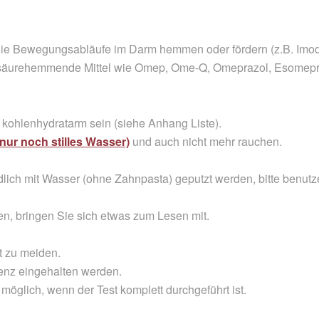
die Bewegungsabläufe im Darm hemmen oder fördern (z.B. Imod
säurehemmende Mittel wie Omep, Ome-Q, Omeprazol, Esomeprazo
kohlenhydratarm sein (siehe Anhang Liste).
(nur noch stilles Wasser)
und auch nicht mehr rauchen.
ich mit Wasser (ohne Zahnpasta) geputzt werden, bitte benut
n, bringen Sie sich etwas zum Lesen mit.
t zu meiden.
nz eingehalten werden.
öglich, wenn der Test komplett durchgeführt ist.