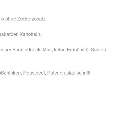
ink ohne Zuckerzusatz.
abarber, Kartoffeln.
bener Form oder als Mus, keine Erdnüsse), Samen
h)Schinken, Roastbeef, Putenbrustaufschnitt.